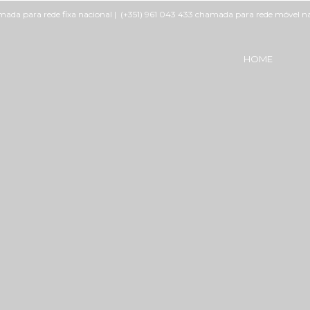
mada para rede fixa nacional | (+351) 961 043 433 chamada para rede móvel n
HOME