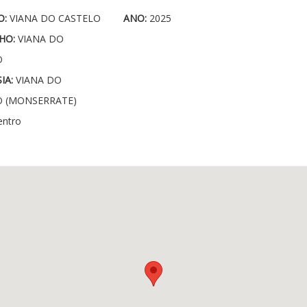
O:
VIANA DO CASTELO
ANO:
2025
HO:
VIANA DO
O
IA:
VIANA DO
O (MONSERRATE)
entro