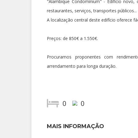
"Alambique Condomínium" - Edifício novo, 
restaurantes, serviços, transportes públicos...
A localização central deste edifício oferece 
Preços: de 850€ a 1.550€.
Procuramos proponentes com rendimento
arrendamento para longa duração.
0
0
MAIS INFORMAÇÃO