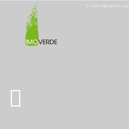
(+351) 258 922 751 cha